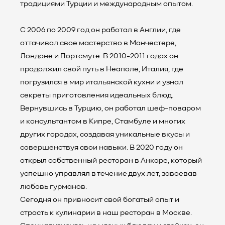
традициями Турции и международным опытом.
С 2006 по 2009 год он работал в Англии, где
оттачивал свое мастерство в Манчестере,
Лондоне и Портсмуте. В 2010-2011 годах он
продолжил свой путь в Неаполе, Италия, где
погрузился в мир итальянской кухни и узнал
секреты приготовления идеальных блюд.
Вернувшись в Турцию, он работал шеф-поваром
и консультантом в Кипре, Стамбуле и многих
других городах, создавая уникальные вкусы и
совершенствуя свои навыки. В 2020 году он
открыл собственный ресторан в Анкаре, который
успешно управлял в течение двух лет, завоевав
любовь гурманов.
Сегодня он привносит свой богатый опыт и
страсть к кулинарии в наш ресторан в Москве.