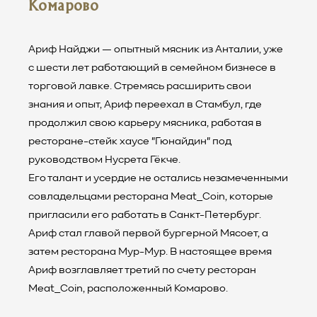
Комарово
Ариф Найджи — опытный мясник из Анталии, уже
с шести лет работающий в семейном бизнесе в
торговой лавке. Стремясь расширить свои
знания и опыт, Ариф переехал в Стамбул, где
продолжил свою карьеру мясника, работая в
ресторане-стейк хаусе "Гюнайдин" под
руководством Нусрета Гёкче.
Его талант и усердие не остались незамеченными
совладельцами ресторана Meat_Coin, которые
пригласили его работать в Санкт-Петербург.
Ариф стал главой первой бургерной Мясоет, а
затем ресторана Мур-Мур. В настоящее время
Ариф возглавляет третий по счету ресторан
Meat_Coin, расположенный Комарово.