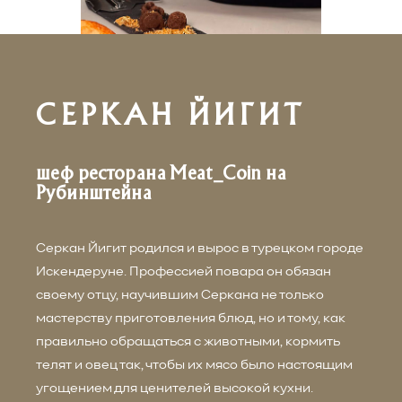
СЕРКАН ЙИГИТ
шеф ресторана Meat_Coin на
Рубинштейна
Серкан Йигит родился и вырос в турецком городе
Искендеруне. Профессией повара он обязан
своему отцу, научившим Серкана не только
мастерству приготовления блюд, но и тому, как
правильно обращаться с животными, кормить
телят и овец так, чтобы их мясо было настоящим
угощением для ценителей высокой кухни.