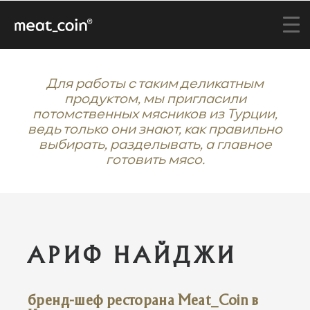
Для работы с таким деликатным
продуктом, мы пригласили
потомственных мясников из Турции,
ведь только они знают, как правильно
выбирать, разделывать, а главное
готовить мясо.
АРИФ НАЙДЖИ
бренд-шеф ресторана Meat_Coin в