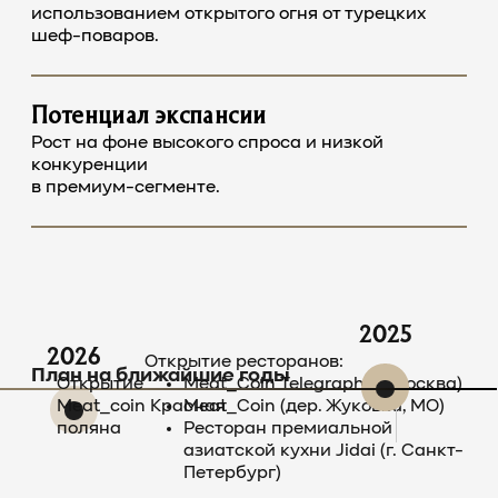
использованием открытого огня от турецких
шеф-поваров.
Потенциал экспансии
Рост на фоне высокого спроса и низкой
конкуренции
в премиум-сегменте.
2025
2026
Открытие ресторанов:
План на ближайшие годы
Открытие
Meat_Coin Telegraph (г. Москва)
Meat_coin Красная
Meat_Coin (дер. Жуковка, МО)
поляна
Ресторан премиальной
азиатской кухни Jidai (г. Санкт-
Петербург)