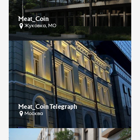
Meat_Coin
Жуковка, МО
Meat_Coin Telegraph
Москва