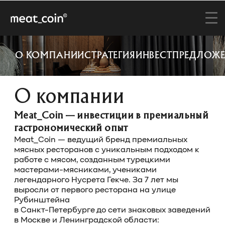
О КОМПАНИИ
СТРАТЕГИЯ
ИНВЕСТПРЕДЛОЖЕ
О компании
Meat_Coin — инвестиции в премиальный
гастрономический опыт
Meat_Coin — ведущий бренд премиальных
мясных ресторанов с уникальным подходом к
работе с мясом, созданным турецкими
мастерами-мясниками, учениками
легендарного Нусрета Гекче. За 7 лет мы
выросли от первого ресторана на улице
Рубинштейна
в Санкт-Петербурге до сети знаковых заведений
в Москве и Ленинградской области: