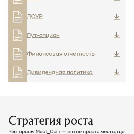
ДСУР
Пут-опцион
Финансовая отчетность
Дивидендная политика
Стратегия роста
Рестораны Meat_Coin — это не просто места, где