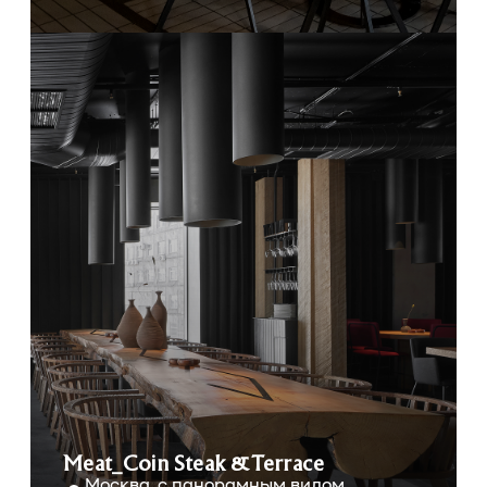
Meat_Coin Steak & Terrace
Москва, с панорамным видом