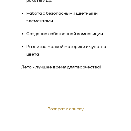
ракеты и др.
Работа с безопасными цветными
элементами
Создание собственной композиции
Развитие мелкой моторики и чувства
цвета
Лето - лучшее время для творчества!
Возврат к списку