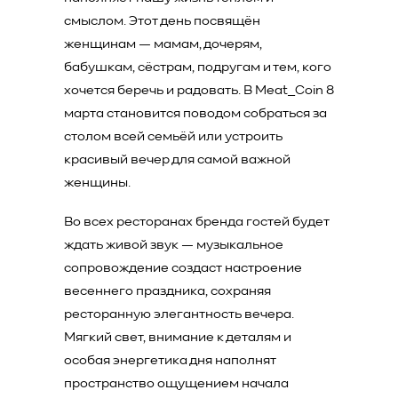
смыслом. Этот день посвящён
женщинам — мамам, дочерям,
бабушкам, сёстрам, подругам и тем, кого
хочется беречь и радовать. В Meat_Coin 8
марта становится поводом собраться за
столом всей семьёй или устроить
красивый вечер для самой важной
женщины.
Во всех ресторанах бренда гостей будет
ждать живой звук — музыкальное
сопровождение создаст настроение
весеннего праздника, сохраняя
ресторанную элегантность вечера.
Мягкий свет, внимание к деталям и
особая энергетика дня наполнят
пространство ощущением начала