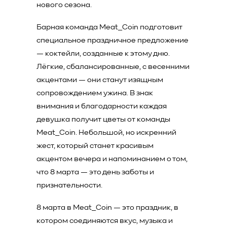
нового сезона.
Барная команда Meat_Coin подготовит
специальное праздничное предложение
— коктейли, созданные к этому дню.
Лёгкие, сбалансированные, с весенними
акцентами — они станут изящным
сопровождением ужина. В знак
внимания и благодарности каждая
девушка получит цветы от команды
Meat_Coin. Небольшой, но искренний
жест, который станет красивым
акцентом вечера и напоминанием о том,
что 8 марта — это день заботы и
признательности.
8 марта в Meat_Coin — это праздник, в
котором соединяются вкус, музыка и