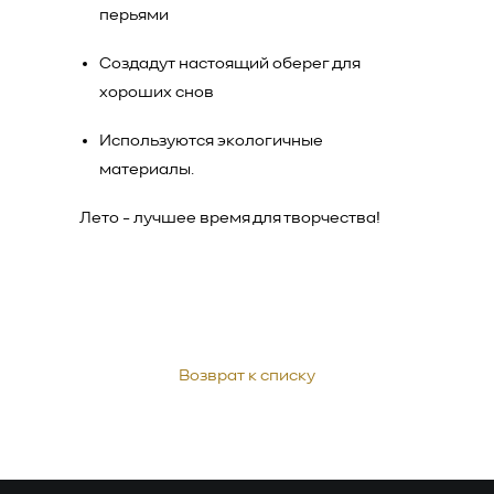
перьями
Создадут настоящий оберег для
хороших снов
Используются экологичные
материалы.
Лето - лучшее время для творчества!
Возврат к списку